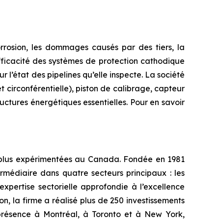
rrosion, les dommages causés par des tiers, la
efficacité des systèmes de protection cathodique
r l’état des pipelines qu’elle inspecte. La société
 circonférentielle), piston de calibrage, capteur
ctures énergétiques essentielles. Pour en savoir
s plus expérimentées au Canada. Fondée en 1981
rmédiaire dans quatre secteurs principaux : les
 expertise sectorielle approfondie à l’excellence
on, la firme a réalisé plus de 250 investissements
e présence à Montréal, à Toronto et à New York,