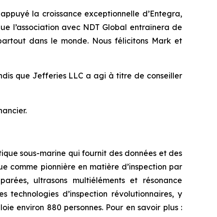
 appuyé la croissance exceptionnelle d’Entegra,
ue l’association avec NDT Global entraînera de
 partout dans le monde. Nous félicitons Mark et
dis que Jefferies LLC a agi à titre de conseiller
nancier.
botique sous-marine qui fournit des données et des
nnue comme pionnière en matière d’inspection par
parées, ultrasons multiéléments et résonance
s technologies d’inspection révolutionnaires, y
loie environ 880 personnes. Pour en savoir plus :