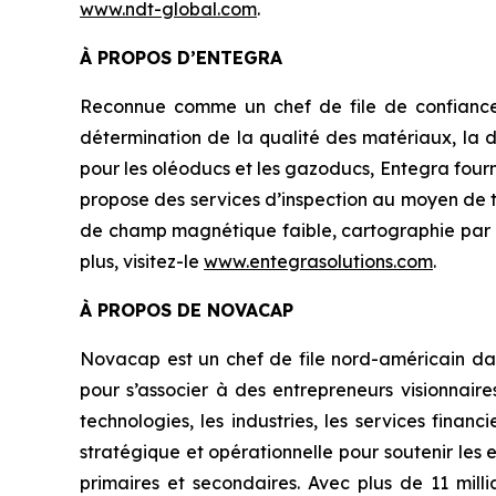
www.ndt-global.com
.
À PROPOS D’ENTEGRA
Reconnue comme un chef de file de confiance e
détermination de la qualité des matériaux, la d
pour les oléoducs et les gazoducs, Entegra fournit
propose des services d’inspection au moyen de te
de champ magnétique faible, cartographie par GP
plus, visitez-le
www.entegrasolutions.com
.
À PROPOS DE NOVACAP
Novacap est un chef de file nord-américain da
pour s’associer à des entrepreneurs visionnair
technologies, les industries, les services finan
stratégique et opérationnelle pour soutenir les e
primaires et secondaires. Avec plus de 11 mill