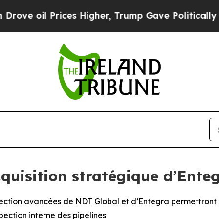
ices Higher, Trump Gave Politically Connected o
quisition stratégique d’Ente
ction avancées de NDT Global et d’Entegra permettront d’é
pection interne des pipelines