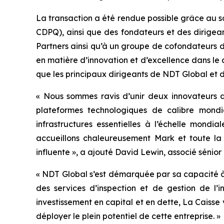
La transaction a été rendue possible grâce au 
CDPQ), ainsi que des fondateurs et des dirigea
Partners ainsi qu’à un groupe de cofondateurs d
en matière d’innovation et d’excellence dans le 
que les principaux dirigeants de NDT Global et d
« Nous sommes ravis d’unir deux innovateurs de
plateformes technologiques de calibre mondia
infrastructures essentielles à l’échelle mond
accueillons chaleureusement Mark et toute la f
influente », a ajouté David Lewin, associé sénior
« NDT Global s’est démarquée par sa capacité à 
des services d’inspection et de gestion de l’
investissement en capital et en dette, La Caisse
déployer le plein potentiel de cette entreprise. »