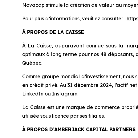
Novacap stimule la création de valeur au moyen 
Pour plus d’informations, veuillez consulter :
http
À PROPOS DE LA CAISSE
À La Caisse, auparavant connue sous la marq
optimaux à long terme pour nos 48 déposants, q
Québec.
Comme groupe mondial d’investissement, nous som
en crédit privé. Au 31 décembre 2024, l’actif net
LinkedIn
ou
Instagram
.
La Caisse est une marque de commerce propriét
utilisée sous licence par ses filiales.
À PROPOS D’AMBERJACK CAPITAL PARTNERS