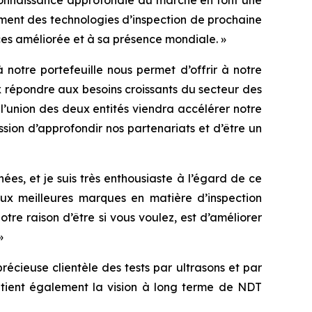
a connaissance approfondie du marché en font une
ment des technologies d’inspection de prochaine
ces améliorée et à sa présence mondiale. »
notre portefeuille nous permet d’offrir à notre
 répondre aux besoins croissants du secteur des
, l’union des deux entités viendra accélérer notre
sion d’approfondir nos partenariats et d’être un
ées, et je suis très enthousiaste à l’égard de ce
eux meilleures marques en matière d’inspection
otre raison d’être si vous voulez, est d’améliorer
»
récieuse clientèle des tests par ultrasons et par
outient également la vision à long terme de NDT