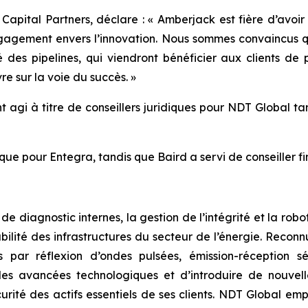
apital Partners, déclare : « Amberjack est fière d’avoir
gagement envers l’innovation. Nous sommes convaincus q
é des pipelines, qui viendront bénéficier aux clients de
re sur la voie du succès. »
t agi à titre de conseillers juridiques pour NDT Global tan
dique pour Entegra, tandis que Baird a servi de conseiller fi
 de diagnostic internes, la gestion de l’intégrité et la ro
abilité des infrastructures du secteur de l’énergie. Reco
 par réflexion d’ondes pulsées, émission-réception sé
les avancées technologiques et d’introduire de nouvelle
urité des actifs essentiels de ses clients. NDT Global emp