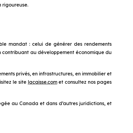
n rigoureuse.
ble mandat : celui de générer des rendements
t en contribuant au développement économique du
nts privés, en infrastructures, en immobilier et
sitez le site
lacaisse.com
et consultez nos pages
ée au Canada et dans d’autres juridictions, et