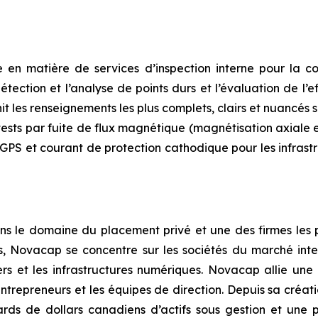
n matière de services d’inspection interne pour la co
étection et l’analyse de points durs et l’évaluation de l’
 les renseignements les plus complets, clairs et nuancés su
sts par fuite de flux magnétique (magnétisation axiale et
S et courant de protection cathodique pour les infrastru
ns le domaine du placement privé et une des firmes le
es, Novacap se concentre sur les sociétés du marché inte
ciers et les infrastructures numériques. Novacap allie une
ntrepreneurs et les équipes de direction. Depuis sa créati
iards de dollars canadiens d’actifs sous gestion et un