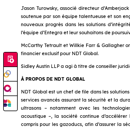
Jason Turowsky, associé directeur d’Amberjack C
soutenue par son équipe talentueuse et son en
nouveaux progrès dans les solutions d’intégrit
l’équipe d’Entegra et leur souhaitons de poursuiv
McCarthy Tetrault et Willkie Farr & Gallagher on
financier exclusif pour NDT Global.
Sidley Austin LLP a agi à titre de conseiller juri
À PROPOS DE NDT GLOBAL
NDT Global est un chef de file dans les solutions
services avancés assurant la sécurité et la dur
ultrasons – notamment avec les technologies
acoustique –, la société continue d’accélérer 
compris pour les gazoducs, afin d’assurer la séc