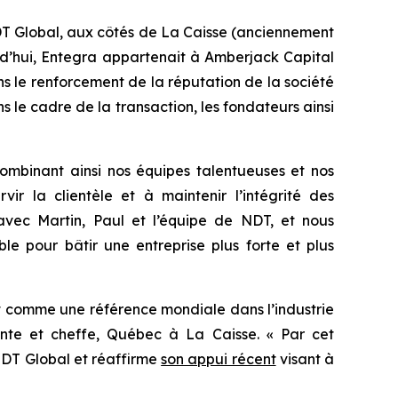
DT Global, aux côtés de La Caisse (anciennement
rd’hui, Entegra appartenait à Amberjack Capital
s le renforcement de la réputation de la société
 le cadre de la transaction, les fondateurs ainsi
combinant ainsi nos équipes talentueuses et nos
r la clientèle et à maintenir l’intégrité des
 avec Martin, Paul et l’équipe de NDT, et nous
le pour bâtir une entreprise plus forte et plus
t comme une référence mondiale dans l’industrie
dente et cheffe, Québec à La Caisse. « Par cet
 NDT Global et réaffirme
son appui récent
visant à