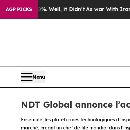
. Well, it Didn’t
As war With Iran Drove oil Pr
AGP PICKS
Menu
NDT Global annonce l’ac
Ensemble, les plateformes technologiques d’inspe
marché, créant un chef de file mondial dans l’ins