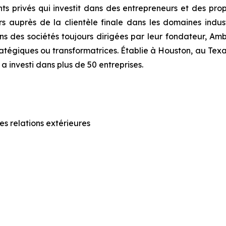
 privés qui investit dans des entrepreneurs et des propri
auprès de la clientèle finale dans les domaines industri
ans des sociétés toujours dirigées par leur fondateur, Ambe
ratégiques ou transformatrices. Établie à Houston, au Texas,
 investi dans plus de 50 entreprises.
s relations extérieures