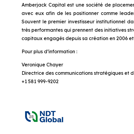
Amberjack Capital est une société de placements
avec eux afin de les positionner comme leaders 
Souvent le premier investisseur institutionnel d
très performantes qui prennent des initiatives st
capitaux engagés depuis sa création en 2006 et a
Pour plus d’information :
Veronique Chayer
Directrice des communications stratégiques et de
+1 581 999-9202