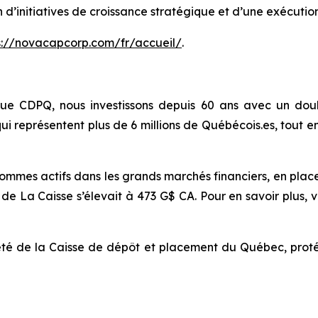
d’initiatives de croissance stratégique et d’une exécutio
s://novacapcorp.com/fr/accueil/
.
ue CDPQ, nous investissons depuis 60 ans avec un dou
ui représentent plus de 6 millions de Québécois.es, tou
mes actifs dans les grands marchés financiers, en placeme
 de La Caisse s’élevait à 473 G$ CA. Pour en savoir plus, vi
é de la Caisse de dépôt et placement du Québec, protég