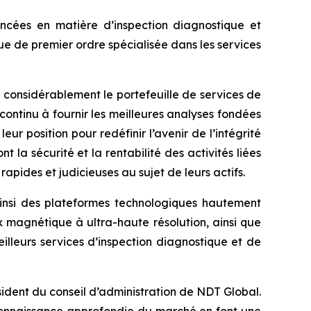
ncées en matière d’inspection diagnostique et
que de premier ordre spécialisée dans les services
 considérablement le portefeuille de services de
ntinu à fournir les meilleures analyses fondées
r position pour redéfinir l’avenir de l’intégrité
t la sécurité et la rentabilité des activités liées
rapides et judicieuses au sujet de leurs actifs.
ainsi des plateformes technologiques hautement
x magnétique à ultra-haute résolution, ainsi que
illeurs services d’inspection diagnostique et de
ésident du conseil d’administration de NDT Global.