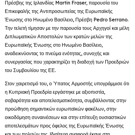
Πρέσβης της Ιρλανδίας Martin Fraser, παρουσία του
Επικεφαλής της Αντιπροσωπείας της Ευρωπαϊκής
Ένωσης στο Ηνωμένο Βασίλειο, Πρέσβη Pedro Serrano.
Την τελετή τίμησαν με την παρουσία τους Αρχηγοί και μέλη
Διπλωματικών Αποστολών των κρατών μελών της
Ευρωπαϊκής Ένωσης στο Ηνωμένο Βασίλειο,
αναδεικνύοντας το πνεύμα ενότητας, συνοχής και
συνεργασίας που χαρακτηρίζει τη διαδοχή των Προεδριών
του Συμβουλίου της ΕΕ.
Στον χαιρετισμό του, ο Ύπατος Αρμοστής υπογράμμισε ότι
η Κυπριακή Προεδρία εργάστηκε με αξιοπιστία,
σοβαρότητα και αποτελεσματικότητα, συμβάλλοντας στην
προώθηση σημαντικών ευρωπαϊκών φακέλων, στην
οικοδόμηση συναινέσεων και στην επίτευξη ουσιαστικών
αποτελεσμάτων προς όφελος της Ευρωπαϊκής Ένωσης
και των πολιτών της. Ιδιαίτερη αναφορά έκανε στη