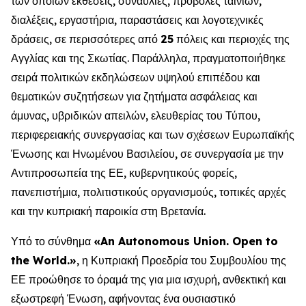
των οποίων εκθέσεις, συναυλίες, προβολές ταινιών,
διαλέξεις, εργαστήρια, παραστάσεις και λογοτεχνικές
δράσεις, σε περισσότερες από
25
πόλεις και περιοχές της
Αγγλίας και της Σκωτίας. Παράλληλα, πραγματοποιήθηκε
σειρά πολιτικών εκδηλώσεων υψηλού επιπέδου και
θεματικών συζητήσεων για ζητήματα ασφάλειας και
άμυνας, υβριδικών απειλών, ελευθερίας του Τύπου,
περιφερειακής συνεργασίας και των σχέσεων Ευρωπαϊκής
Ένωσης και Ηνωμένου Βασιλείου, σε συνεργασία με την
Αντιπροσωπεία της ΕΕ, κυβερνητικούς φορείς,
πανεπιστήμια, πολιτιστικούς οργανισμούς, τοπικές αρχές
και την κυπριακή παροικία στη Βρετανία.
Υπό το σύνθημα
«
An Autonomous Union
.
Open to
the World
.»
, η Κυπριακή Προεδρία του Συμβουλίου της
ΕΕ προώθησε το όραμά της για μια ισχυρή, ανθεκτική και
εξωστρεφή Ένωση, αφήνοντας ένα ουσιαστικό