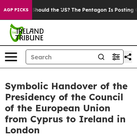
ids. Should the US?
The Pentagon Is Posting Cryptic B
AGP PICKS
Symbolic Handover of the
Presidency of the Council
of the European Union
from Cyprus to Ireland in
London