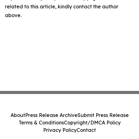
related to this article, kindly contact the author
above.
About
Press Release Archive
Submit Press Release
Terms & Conditions
Copyright/DMCA Policy
Privacy Policy
Contact